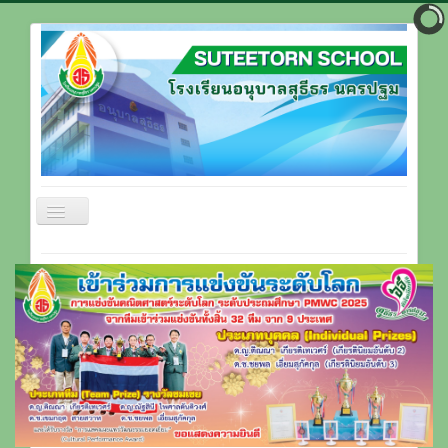
สลับ
เน
วิ
หน้าแรก
เก
ชั่น
ข้อมูลโรงเรียน
บุคลากรโรงเรียน
ที่ตั้งโรงเรียน
ติดต่อโรงเรียน