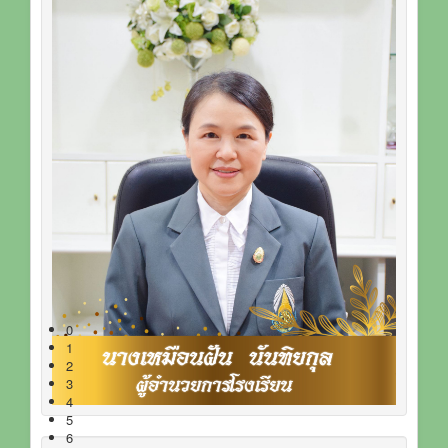
0
1
2
3
4
5
6