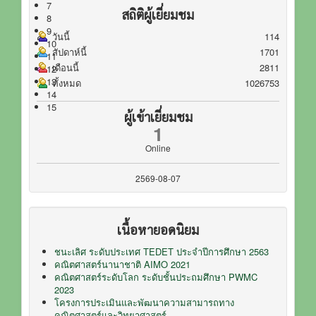
7
สถิติผู้เยี่ยมชม
8
9
วันนี้
114
10
สัปดาห์นี้
1701
11
เดือนนี้
2811
12
13
ทั้งหมด
1026753
14
15
ผู้เข้าเยี่ยมชม
1
Online
2569-08-07
เนื้อหายอดนิยม
ชนะเลิศ ระดับประเทศ TEDET ประจำปีการศึกษา 2563
คณิตศาสตร์นานาชาติ AIMO 2021
คณิตศาสตร์ระดับโลก ระดับชั้นประถมศึกษา PWMC
2023
โครงการประเมินและพัฒนาความสามารถทาง
คณิตศาสตร์และวิทยาศาสตร์